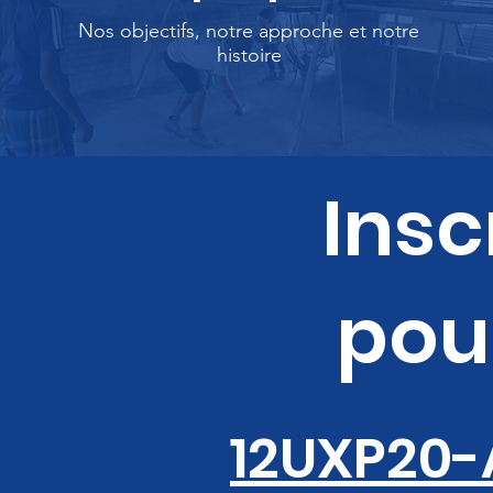
Nos objectifs, notre approche et notre
histoire
Insc
pou
12UXP20-A