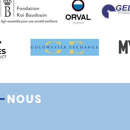
-
NOUS