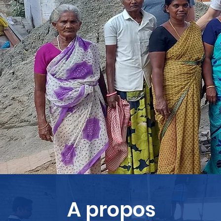
A propos