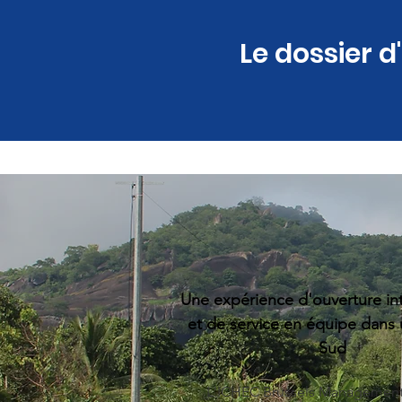
Le dossier d
Une expérience d'ouverture int
et de service en équipe dans
Sud
L'ICHEC Brussels Management