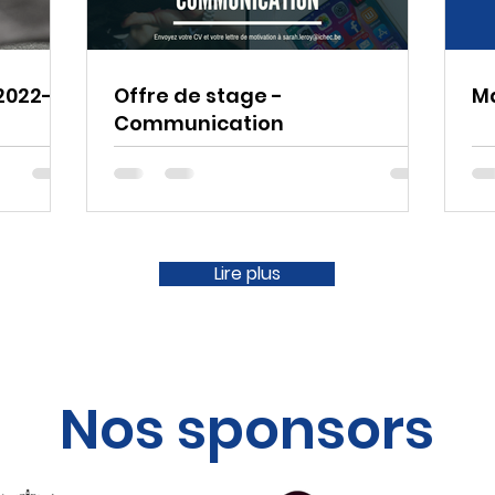
 2022-
Offre de stage -
Ma
Communication
Lire plus
Nos sponsors