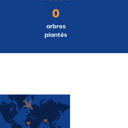
0
arbres
plantés