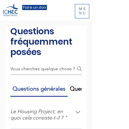
Faire un don
ME
NU
Questions
fréquemment
posées
Questions générales
Questions générales
Le Housing Project, en
quoi cela consiste-t-il ? "