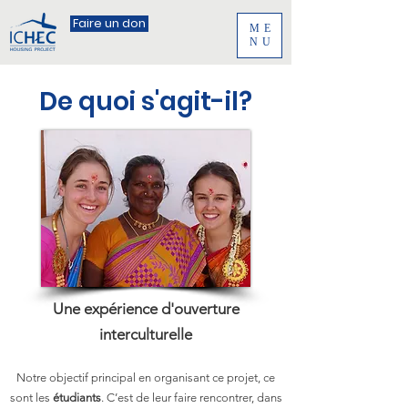
Faire un don
ME
NU
De quoi s'agit-il?
Une expérience d'ouverture
interculturelle
Notre objectif principal en organisant ce projet, ce
sont les
étudiants
. C’est de leur faire rencontrer, dans