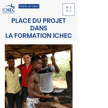
Faire un don
ME
NU
PLACE DU PROJET
DANS
LA FORMATION ICHEC