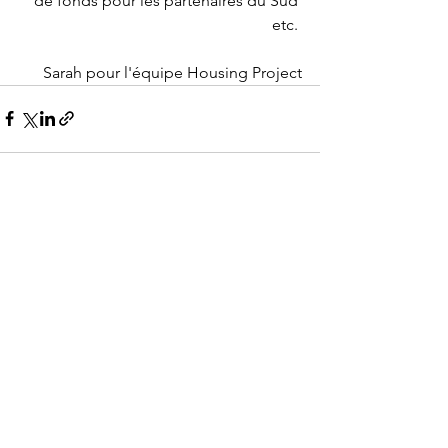
de fonds pour les partenaires du Sud 
etc. 
Sarah pour l'équipe Housing Project
Voir tout
Posts récents