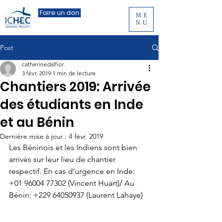
Faire un don
ME
NU
Post
catherinedalfior
3 févr. 2019
1 min de lecture
Chantiers 2019: Arrivée
des étudiants en Inde
et au Bénin
Dernière mise à jour :
4 févr. 2019
Les Béninois et les Indiens sont bien 
arrivés sur leur lieu de chantier 
respectif. En cas d'urgence en Inde: 
+01 96004 77302 (Vincent Huart)/ Au 
Bénin: +229 64050937 (Laurent Lahaye)